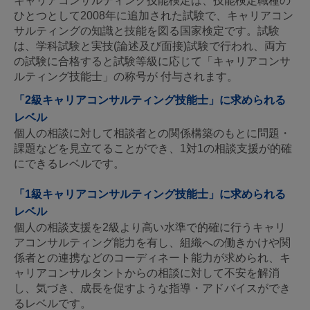
キャリアコンサルティング技能検定は、技能検定職種の
ひとつとして2008年に追加された試験で、キャリアコン
サルティングの知識と技能を図る国家検定です。試験
は、学科試験と実技(論述及び面接)試験で行われ、両方
の試験に合格すると試験等級に応じて「キャリアコンサ
ルティング技能士」の称号が 付与されます。
「2級キャリアコンサルティング技能士」に求められる
レベル
個人の相談に対して相談者との関係構築のもとに問題・
課題などを見立てることができ、1対1の相談支援が的確
にできるレベルです。
「1級キャリアコンサルティング技能士」に求められる
レベル
個人の相談支援を2級より高い水準で的確に行うキャリ
アコンサルティング能力を有し、組織への働きかけや関
係者との連携などのコーディネート能力が求められ、キ
ャリアコンサルタントからの相談に対して不安を解消
し、気づき、成長を促すような指導・アドバイスができ
るレベルです。