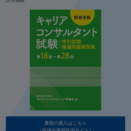
説を掲載
書籍の購入はこちら
（協議会書籍販売サイト）