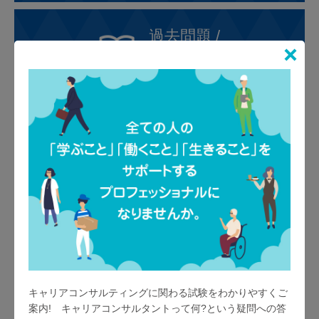
過去問題 /
学習情報
過去問題のダウンロード
過去問題集、
情報集などの販売はこちら
合格発表
過去2回の
合格発表はこちら
キャリアコンサルティングに関わる試験をわかりやすくご
案内! キャリアコンサルタントって何?という疑問への答