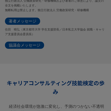
独立行政法人 労働政策研究・研修機構および著者のご厚意により、論文の
全文を掲載いたします。
無断転用は禁止します。独立行政法人 労働政策研究・研修機構
著者メッセージ
住田 曉弘（東京都市大学 学生支援部長／日本私立大学協会 就職・キャリ
ア支援委員会委員長）
協議会メッセージ
キャリアコンサルティング技能検定の歩
み
経済社会環境が急激に変化し、予測のつかない不透明