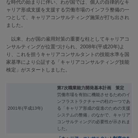
な時代の始まりに伴い、わが国では、個人の自律的なキ
ャリア形成支援を支援する労働市場のインフラ整備の一
つとして、キャリアコンサルティング施策が打ち出され
ました。
以来、わが国の雇用対策の重要な柱としてキャリアコ
ンサルティングが位置づけられ、2008年(平成20年)よ
り、これを担うキャリアコンサルタントの技能水準を国
家基準により公証する「キャリアコンサルティング技能
検定」がスタートしました。
第7次職業能力開発基本計画 策定
労働市場を有効に機能させるためのイ
ンフラストラクチャーの柱の一つであ
2001年(平成13年)
る「キャリア形成の促進のための支援
システムの整備」のなかで、キャリア
コンサルティングの必要性が示されま
した。