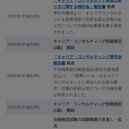
「キャリア・コンサルタント制度のあ
り方に関する検討会」報告書
発表
厚生労働省より、キャリアコンサルタ
2007年(平成19年)
ントを質量両面で充実を図る対策のあ
り方についての検討結果報告書が発表
されました。
キャリア・コンサルティング技能検定
2008年(平成20年)
(2級) 開始
「キャリア・コンサルティング研究会
報告書
発表
中央職業能力開発協会(厚生労働省委
2009年(平成21年)
託)より、「指導レベル」のキャリア
コンサルタントに求められる能力要
件・評価の枠組み等についての報告書
が発表されました。
キャリア・コンサルティング技能検定
2011年(平成23年)
(1級) 開始
技能検定試験の試験範囲の見直し・拡
充