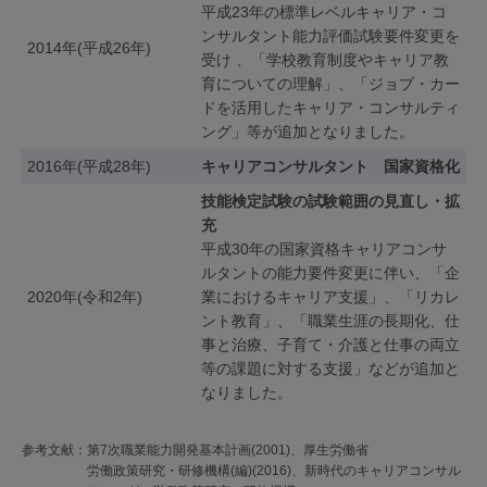
平成23年の標準レベルキャリア・コ
ンサルタント能力評価試験要件変更を
2014年(平成26年)
受け 、「学校教育制度やキャリア教
育についての理解」、「ジョブ・カー
ドを活用したキャリア・コンサルティ
ング」等が追加となりました。
2016年(平成28年)
キャリアコンサルタント 国家資格化
技能検定試験の試験範囲の見直し・拡
充
平成30年の国家資格キャリアコンサ
ルタントの能力要件変更に伴い、「企
2020年(令和2年)
業におけるキャリア支援」、「リカレ
ント教育」、「職業生涯の長期化、仕
事と治療、子育て・介護と仕事の両立
等の課題に対する支援」などが追加と
なりました。
参考文献：
第7次職業能力開発基本計画(2001)、厚生労働省
労働政策研究・研修機構(編)(2016)、新時代のキャリアコンサル