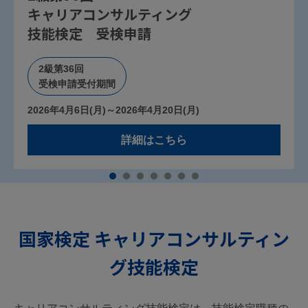
キャリアコンサルティング
2
技能検定 受検申請
2級第36回
受検申請受付期間
法
2026年4月6日(月)～2026年4月20日(月)
整
詳細はこちら
国家検定 キャリアコンサルティン
グ技能検定