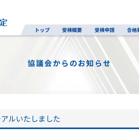
トップ
受検概要
受検申請
合格
協議会からのお知らせ
ーアルいたしました