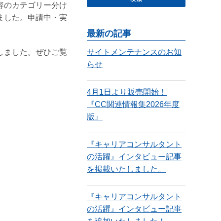
容のカテゴリー分け
ました。申請中・実
最新の記事
サイトメンテナンスのお知
しました。ぜひご覧
らせ
4月1日より販売開始！
『CC関連情報集2026年度
版』
『キャリアコンサルタント
の活躍』インタビュー記事
を掲載いたしました。
『キャリアコンサルタント
の活躍』インタビュー記事