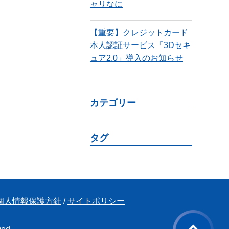
ャリなに
【重要】クレジットカード
本人認証サービス「3Dセキ
ュア2.0」導入のお知らせ
カテゴリー
タグ
個人情報保護方針
/
サイトポリシー