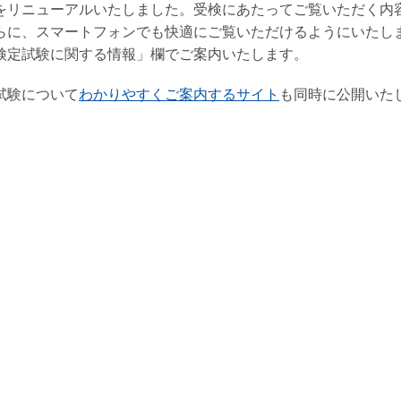
をリニューアルいたしました。受検にあたってご覧いただく内
さらに、スマートフォンでも快適にご覧いただけるようにいたし
検定試験に関する情報」欄でご案内いたします。
試験について
わかりやすくご案内するサイト
も同時に公開いた