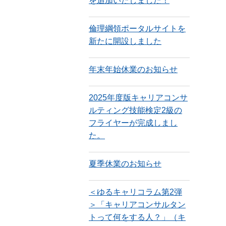
を追加いたしました！
倫理綱領ポータルサイトを
新たに開設しました
年末年始休業のお知らせ
2025年度版キャリアコンサ
ルティング技能検定2級の
フライヤーが完成しまし
た。
夏季休業のお知らせ
＜ゆるキャリコラム第2弾
＞「キャリアコンサルタン
トって何をする人？」（キ