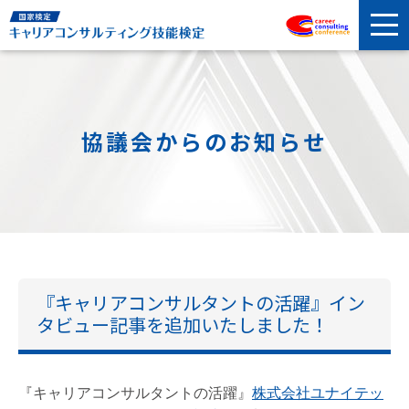
協議会からのお知らせ
『キャリアコンサルタントの活躍』イン
タビュー記事を追加いたしました！
『キャリアコンサルタントの活躍』
株式会社ユナイテッ