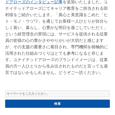
ドアローズのインタビュー記事
を追加いたしました。ユ
ナイテッドアローズにてキャリア教育をご担当される田
村様をご紹介いたします。「真心と美意識をこめた「ヒ
ト・モノ・ウツワ」を通じてお客様一人ひとりが自分ら
しく装い、暮らし、心豊かな明日を過ごしていただく」
という経営理念の実現には、サービスを提供される従業
員の皆様の心の豊かさややりがいが大切だと感じます
が、その支援の重要さに着目され、専門機関を積極的に
活用された仕組みづくりはとても参考になると存じま
す。ユナイテッドアローズのブランドイメージは、従業
員の方一人ひとりから生み出されたものだと言っても過
言ではないかもしれません。どうぞご一読ください。