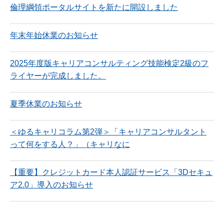
倫理綱領ポータルサイトを新たに開設しました
年末年始休業のお知らせ
2025年度版キャリアコンサルティング技能検定2級のフ
ライヤーが完成しました。
夏季休業のお知らせ
＜ゆるキャリコラム第2弾＞「キャリアコンサルタント
って何をする人？」（キャリなに
【重要】クレジットカード本人認証サービス「3Dセキュ
ア2.0」導入のお知らせ