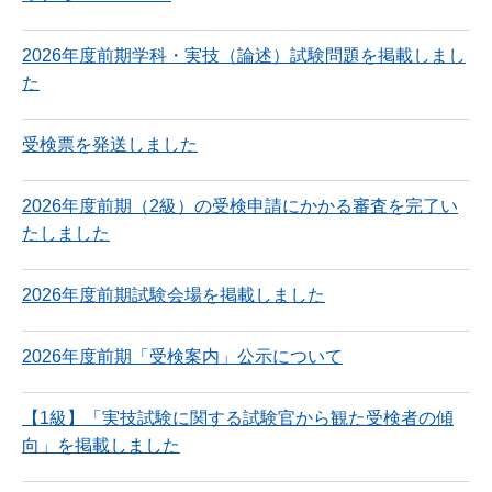
2026年度前期学科・実技（論述）試験問題を掲載しまし
た
受検票を発送しました
2026年度前期（2級）の受検申請にかかる審査を完了い
たしました
2026年度前期試験会場を掲載しました
2026年度前期「受検案内」公示について
【1級】「実技試験に関する試験官から観た受検者の傾
向」を掲載しました