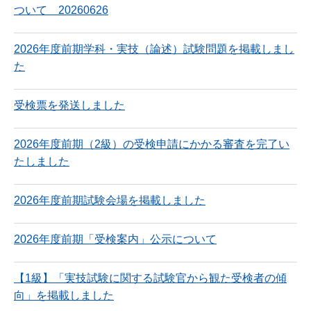
ついて 20260626
2026年度前期学科・実技（論述）試験問題を掲載しまし
た
受検票を発送しました
2026年度前期（2級）の受検申請にかかる審査を完了い
たしました
2026年度前期試験会場を掲載しました
2026年度前期「受検案内」公示について
【1級】「実技試験に関する試験官から観た受検者の傾
向」を掲載しました