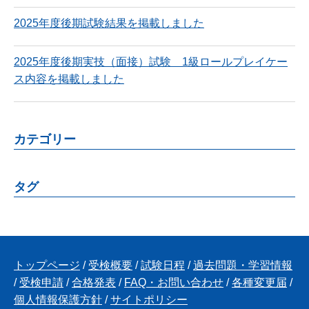
2025年度後期試験結果を掲載しました
2025年度後期実技（面接）試験 1級ロールプレイケー
ス内容を掲載しました
カテゴリー
タグ
トップページ
/
受検概要
/
試験日程
/
過去問題・学習情報
/
受検申請
/
合格発表
/
FAQ・お問い合わせ
/
各種変更届
/
個人情報保護方針
/
サイトポリシー