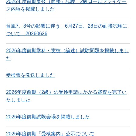
2026年度前期実技（面接）試験 2級ロールプレイケー
ス内容を掲載しました
台風7、8号の影響に伴う、6月27日、28日の面接試験に
ついて 20260626
2026年度前期学科・実技（論述）試験問題を掲載しまし
た
受検票を発送しました
2026年度前期（2級）の受検申請にかかる審査を完了い
たしました
2026年度前期試験会場を掲載しました
2026年度前期「受検案内」公示について