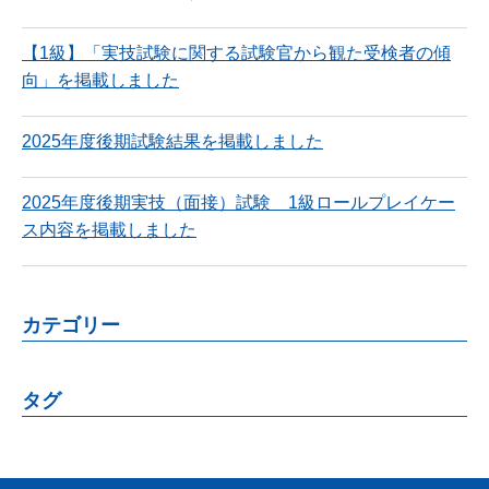
【1級】「実技試験に関する試験官から観た受検者の傾
向」を掲載しました
2025年度後期試験結果を掲載しました
2025年度後期実技（面接）試験 1級ロールプレイケー
ス内容を掲載しました
カテゴリー
タグ