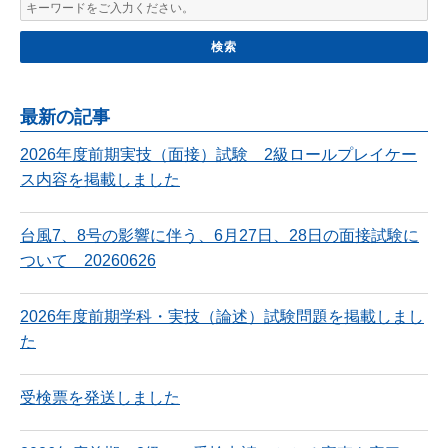
最新の記事
2026年度前期実技（面接）試験 2級ロールプレイケー
ス内容を掲載しました
台風7、8号の影響に伴う、6月27日、28日の面接試験に
ついて 20260626
2026年度前期学科・実技（論述）試験問題を掲載しまし
た
受検票を発送しました