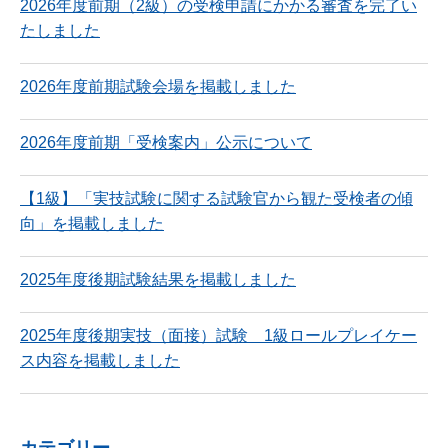
2026年度前期（2級）の受検申請にかかる審査を完了い
たしました
2026年度前期試験会場を掲載しました
2026年度前期「受検案内」公示について
【1級】「実技試験に関する試験官から観た受検者の傾
向」を掲載しました
2025年度後期試験結果を掲載しました
2025年度後期実技（面接）試験 1級ロールプレイケー
ス内容を掲載しました
カテゴリー