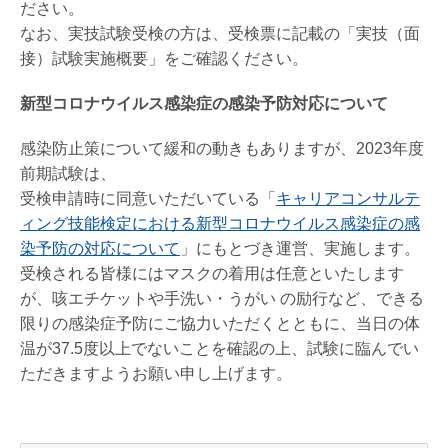
ださい。
なお、実技試験受検の方は、受検票に記載の「実技（面
接）試験実施概要」をご確認ください。
新型コロナウイルス感染症の感染予防対応について
感染防止策について緩和の動きもありますが、2023年度
前期試験は、
受検申請時に同意いただいている「
キャリアコンサルテ
ィング技能検定における新型コロナウイルス感染症の感
染予防の対応について
」にもとづき運営、実施します。
受検される皆様にはマスクの着用は任意といたします
が、咳エチケットや手洗い・うがい の励行など、できる
限りの感染症予防にご協力いただくとともに、当日の体
温が37.5度以上でないことを確認の上、試験に臨んでい
ただきますようお願い申し上げます。