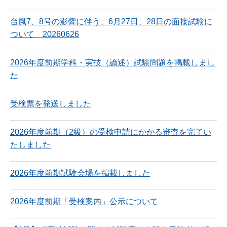
台風7、8号の影響に伴う、6月27日、28日の面接試験に
ついて 20260626
2026年度前期学科・実技（論述）試験問題を掲載しまし
た
受検票を発送しました
2026年度前期（2級）の受検申請にかかる審査を完了い
たしました
2026年度前期試験会場を掲載しました
2026年度前期「受検案内」公示について