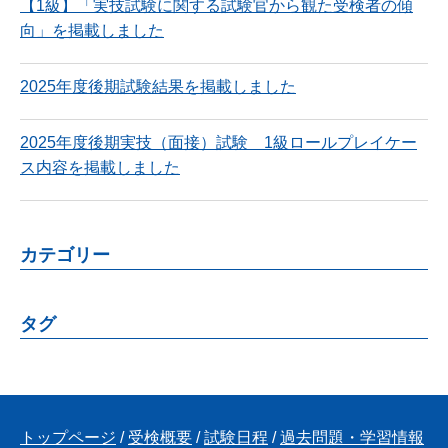
【1級】「実技試験に関する試験官から観た受検者の傾
向」を掲載しました
2025年度後期試験結果を掲載しました
2025年度後期実技（面接）試験 1級ロールプレイケー
ス内容を掲載しました
カテゴリー
タグ
トップページ
/
受検概要
/
試験日程
/
過去問題・学習情報