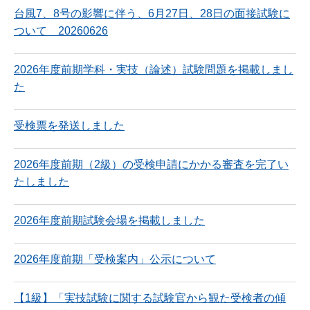
台風7、8号の影響に伴う、6月27日、28日の面接試験に
ついて 20260626
2026年度前期学科・実技（論述）試験問題を掲載しまし
た
受検票を発送しました
2026年度前期（2級）の受検申請にかかる審査を完了い
たしました
2026年度前期試験会場を掲載しました
2026年度前期「受検案内」公示について
【1級】「実技試験に関する試験官から観た受検者の傾