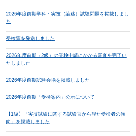
2026年度前期学科・実技（論述）試験問題を掲載しまし
た
受検票を発送しました
2026年度前期（2級）の受検申請にかかる審査を完了い
たしました
2026年度前期試験会場を掲載しました
2026年度前期「受検案内」公示について
【1級】「実技試験に関する試験官から観た受検者の傾
向」を掲載しました