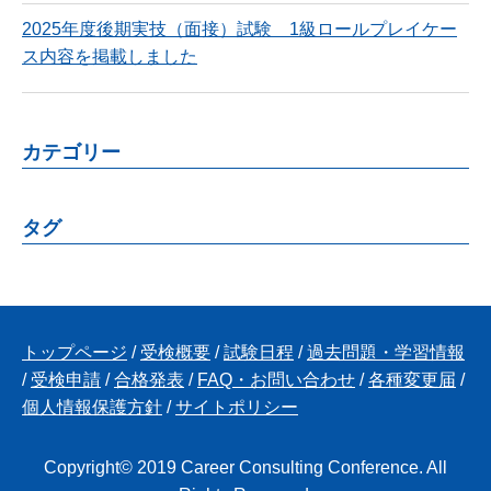
2025年度後期実技（面接）試験 1級ロールプレイケー
ス内容を掲載しました
カテゴリー
タグ
トップページ
/
受検概要
/
試験日程
/
過去問題・学習情報
/
受検申請
/
合格発表
/
FAQ・お問い合わせ
/
各種変更届
/
個人情報保護方針
/
サイトポリシー
Copyright© 2019 Career Consulting Conference. All