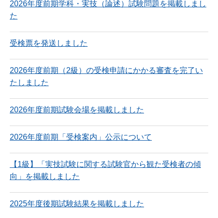
2026年度前期学科・実技（論述）試験問題を掲載しまし
た
受検票を発送しました
2026年度前期（2級）の受検申請にかかる審査を完了い
たしました
2026年度前期試験会場を掲載しました
2026年度前期「受検案内」公示について
【1級】「実技試験に関する試験官から観た受検者の傾
向」を掲載しました
2025年度後期試験結果を掲載しました